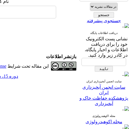
نام ک
جستجوی پیشرفته
دریافت اطلاعات پایگاه
نشانی پست الکترونیک
خود را برای دریافت
اطلاعات و اخبار پایگاه،
در کادر زیر وارد کنید.
بازنشر اطلاعات
این مقاله تحت شرایط
ense
دوره 15، شماره 55 - ( 10-1400 )
سایت انجمن آبخیزداری ایران
سایت انجمن آبخیزداری
ایران
پژوهشکده حفاظت خاک و
آبخیزداری
مجله اکوهیدرولوژی
مجله اکوهیدرولوژی