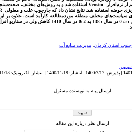
مدل‌سازی مبتنی بر رویکرد پویایی سیستم از نرم‌افزار Vensim استفاده شد و به روش‌ه
زی سیاست‌های مختلف منطقه موردمطالعه کارآمد است. علاوه بر این
موجود، نسبت کفایت آب برای کشاورزی 55/ 0 در سال 1385 به 2 /0 در 
جنوب استان کرمان
،
مدیریت منابع آب
خصصي
ارسال پیام به نویسنده مسئول
ارسال نظر درباره این مقاله