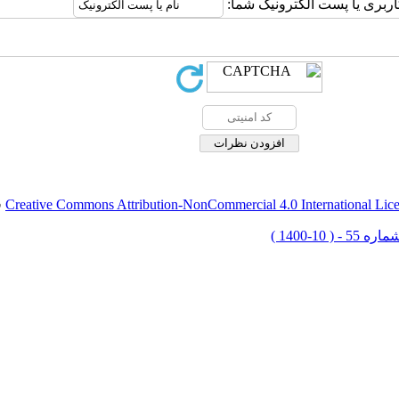
اربری یا پست الکترونیک شما:
Creative Commons Attribution-NonCommercial 4.0 International Lic
ق