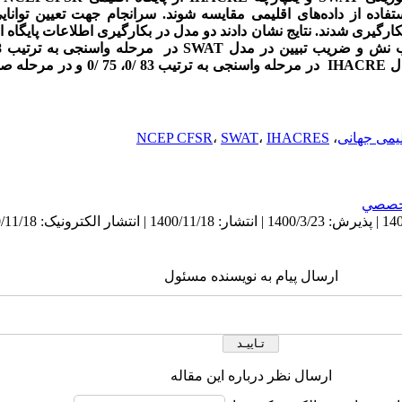
ستفاده از داده‌های اقلیمی مقایسه شوند. سرانجام جهت تعیین توانا
یار‌های نش-‌ساتکلیف NS و تبیین R2 بکارگیری شدند. نتایج نشان دادند دو مدل در بکارگیری اطلاعا
لیمی جهانی
،
IHACRES
،
SWAT
،
NCEP CFSR
خصصي
ارسال پیام به نویسنده مسئول
ارسال نظر درباره این مقاله