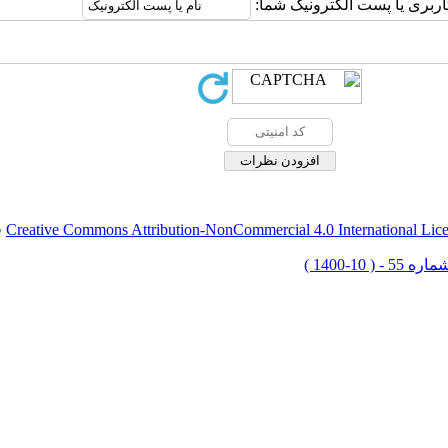
اربری یا پست الکترونیک شما:
Creative Commons Attribution-NonCommercial 4.0 International Lic
ق