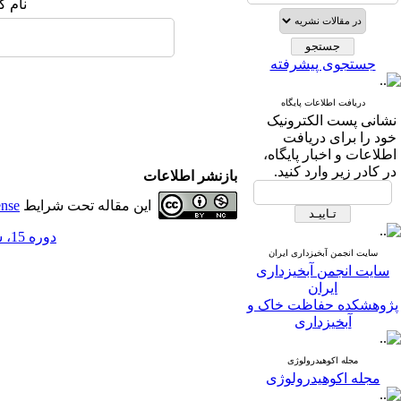
نام ک
جستجوی پیشرفته
دریافت اطلاعات پایگاه
نشانی پست الکترونیک
خود را برای دریافت
اطلاعات و اخبار پایگاه،
در کادر زیر وارد کنید.
بازنشر اطلاعات
این مقاله تحت شرایط
ense
دوره 15، شماره 55 - ( 10-1400 )
سایت انجمن آبخیزداری ایران
سایت انجمن آبخیزداری
ایران
پژوهشکده حفاظت خاک و
آبخیزداری
مجله اکوهیدرولوژی
مجله اکوهیدرولوژی