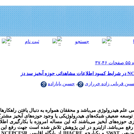
ین قربانی زاده خررازی
،
حسین بابازاده
ی علم هیدرولوژی می‌باشد و محققان همواره به دنبال یافتن راهکارهای
از توسعه ضعیف شبکه‌های هیدرولوژیکی یا وجود حوزه‌های آبخیز مشت
ی حوزه‌های آبخیز می‌باشند که این مساله امروزه با بکارگیری اطلا
ل رفع می‌باشد. از‌اینرو در این پژوهش تلاش شده ‌است جهت رفع ای
برا