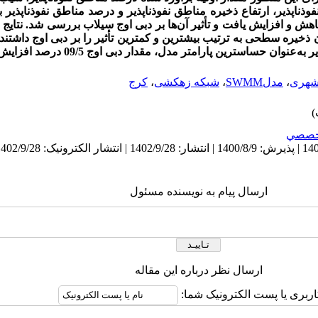
ذناپذیر، ارتفاع ذخیره مناطق نفوذناپذیر و درصد مناطق نفوذناپذی
کاهش و افزایش یافت و تأثیر آن‌ها بر دبی اوج سیلاب بررسی شد. نتای
ن ذخیره سطحی به ترتیب بیشترین و کمترین تأثیر را بر دبی اوج داشتند.
شهری
،
مدلSWMM
،
شبکه زهکشی
،
کرج
خصصي
ارسال پیام به نویسنده مسئول
ارسال نظر درباره این مقاله
اربری یا پست الکترونیک شما: