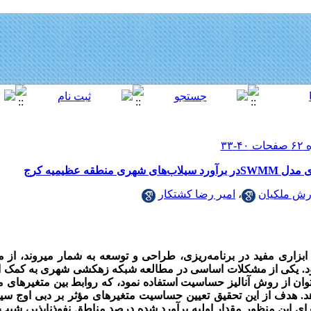
قه عظیمیه کرج
رش ملکیان
،
امیر رضا کشتکار
بزاری مفید در برنامه‌ریزی، طراحی و توسعه به شمار می­روند، از مدل
د. یکی از مشکلات اساسی در مطالعه شبکه زهکشی شهری به کمک این
توان از روش آنالیز حساسیت استفاده نمود،
که روابط بین متغیرهای مد
د.
هدف از این تحقیق تعیین
حساسیت متغیرهای مؤثر بر دبی اوج سیلا
ی این منظور مقدار اولیه برآورد شده درصد مناطق نفوذناپذیر، شی