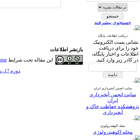
جستجوی پیشرفته
دریافت اطلاعات پایگاه
نشانی پست الکترونیک
خود را برای دریافت
بازنشر اطلاعات
اطلاعات و اخبار پایگاه،
در کادر زیر وارد کنید.
این مقاله تحت شرایط
ense
دوره 17، شماره 62 - ( 9-1402 )
سایت انجمن آبخیزداری ایران
سایت انجمن آبخیزداری
ایران
پژوهشکده حفاظت خاک و
آبخیزداری
مجله اکوهیدرولوژی
مجله اکوهیدرولوژی