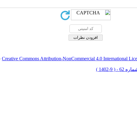
Creative Commons Attribution-NonCommercial 4.0 International Lic
ق