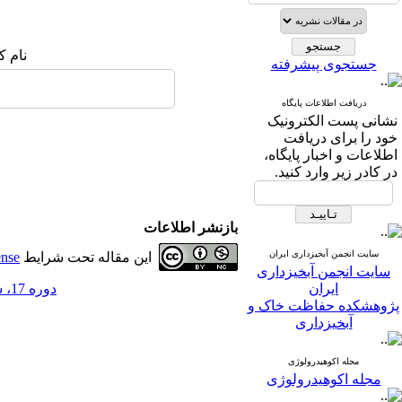
نام ک
جستجوی پیشرفته
دریافت اطلاعات پایگاه
نشانی پست الکترونیک
خود را برای دریافت
اطلاعات و اخبار پایگاه،
در کادر زیر وارد کنید.
بازنشر اطلاعات
سایت انجمن آبخیزداری ایران
این مقاله تحت شرایط
ense
سایت انجمن آبخیزداری
ایران
دوره 17، شماره 63 - ( 11-1402 )
پژوهشکده حفاظت خاک و
آبخیزداری
مجله اکوهیدرولوژی
مجله اکوهیدرولوژی