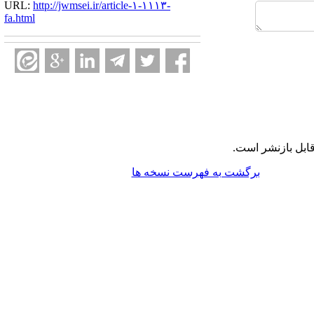
URL:
http://jwmsei.ir/article-۱-۱۱۱۳-
fa.html
ابل بازنشر است.
برگشت به فهرست نسخه ها