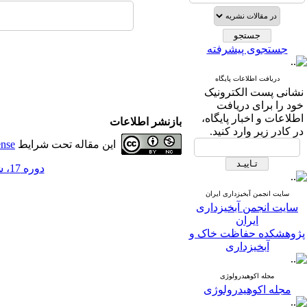
جستجوی پیشرفته
دریافت اطلاعات پایگاه
نشانی پست الکترونیک
خود را برای دریافت
اطلاعات و اخبار پایگاه،
بازنشر اطلاعات
در کادر زیر وارد کنید.
این مقاله تحت شرایط
ense
دوره 17، شماره 62 - ( 9-1402 )
سایت انجمن آبخیزداری ایران
سایت انجمن آبخیزداری
ایران
پژوهشکده حفاظت خاک و
آبخیزداری
مجله اکوهیدرولوژی
مجله اکوهیدرولوژی