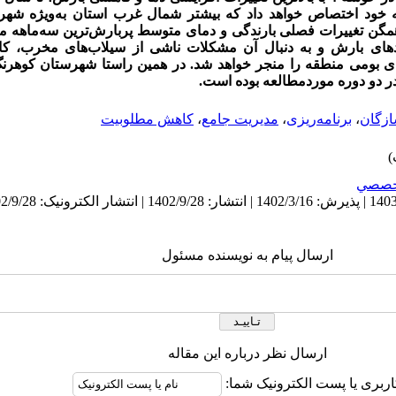
 خود اختصاص خواهد داد که بیشتر شمال غرب استان به‌ویژه شهر
همگن تغییرات فصلی بارندگی و دمای متوسط پربارش‌ترین سه‌ماهه مت
دهای بارش‌ و به دنبال آن مشکلات ناشی از سیلاب‌های مخرب، ک
ای بومی منطقه را منجر خواهد شد. در همین راستا شهرستان کوهرن
ازگان
،
برنامه‌ریزی
،
مدیریت جامع
،
کاهش مطلوبیت
خصصي
ارسال پیام به نویسنده مسئول
ارسال نظر درباره این مقاله
اربری یا پست الکترونیک شما: