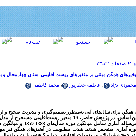
آبخیزهای همگن مبتنی بر متغیرهای زیست اقلیمی استان چهارمحال و ب
محمودی نژاد
،
عاطفه جعفرپور
،
محمد کاظمی
های همگن برای سال‌های آتی به‌منظور تصمیم‌گیری و مدیریت صحیح و ار
 متغیر زیست‌اقلیمی مستخرج از مدل گردش عمومی
 دوره آماری مشخص شدند. شدت مطلوبیت در آبخیزهای همگن
نیز
مو
در خوشه 4