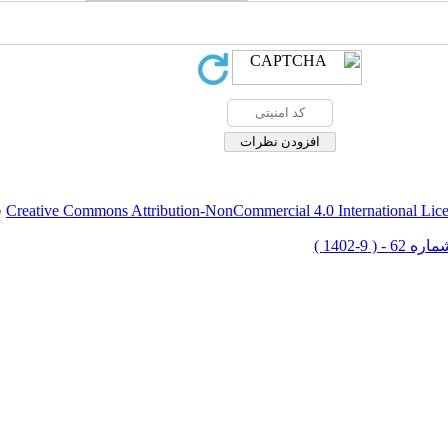
Creative Commons Attribution-NonCommercial 4.0 International Lic
ق