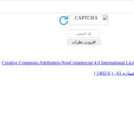
Creative Commons Attribution-NonCommercial 4.0 International Lic
ق