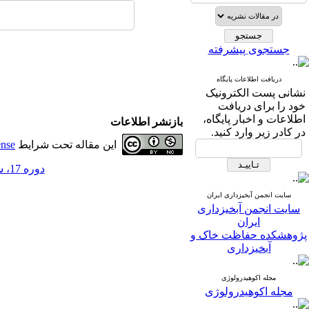
جستجوی پیشرفته
دریافت اطلاعات پایگاه
نشانی پست الکترونیک
خود را برای دریافت
اطلاعات و اخبار پایگاه،
بازنشر اطلاعات
در کادر زیر وارد کنید.
این مقاله تحت شرایط
ense
دوره 17، شماره 61 - ( 6-1402 )
سایت انجمن آبخیزداری ایران
سایت انجمن آبخیزداری
ایران
پژوهشکده حفاظت خاک و
آبخیزداری
مجله اکوهیدرولوژی
مجله اکوهیدرولوژی