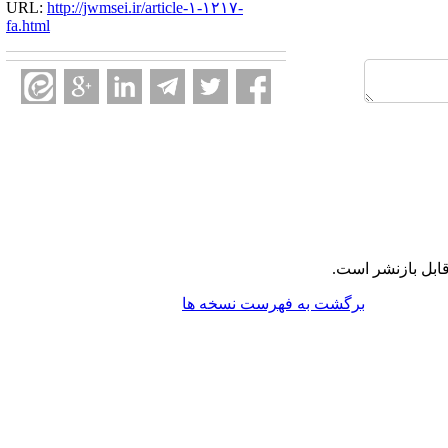
URL:
http://jwmsei.ir/article-۱-۱۲۱۷-
fa.html
ابل بازنشر است.
برگشت به فهرست نسخه ها