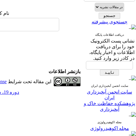
نام ک
جستجوی پیشرفته
دریافت اطلاعات پایگاه
نشانی پست الکترونیک
خود را برای دریافت
اطلاعات و اخبار پایگاه،
در کادر زیر وارد کنید.
بازنشر اطلاعات
این مقاله تحت شرایط
ense
سایت انجمن آبخیزداری ایران
سایت انجمن آبخیزداری
دوره 19، شماره 71 - ( 10-1404 )
ایران
پژوهشکده حفاظت خاک و
آبخیزداری
مجله اکوهیدرولوژی
مجله اکوهیدرولوژی