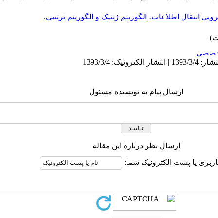
تروپی انتقال اطلاعات
،
الگوریتم ژنتیک و الگوریتم ترتیبی.
خصصي
ارسال پیام به نویسنده مسئول
ارسال نظر درباره این مقاله
اربری یا پست الکترونیک شما: