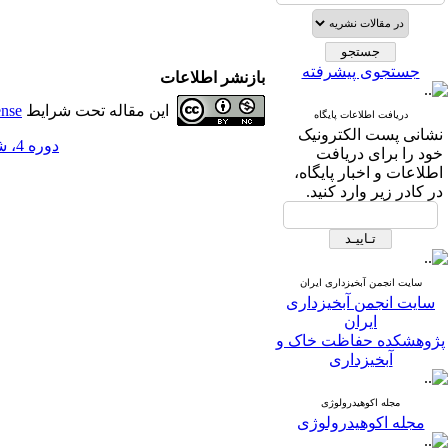
جستجوی پیشرفته
بازنشر اطلاعات
این مقاله تحت شرایط
ense
دریافت اطلاعات پایگاه
نشانی پست الکترونیک
دوره 4، شماره 11 - ( تابستان 1389 )
خود را برای دریافت
اطلاعات و اخبار پایگاه،
در کادر زیر وارد کنید.
سایت انجمن آبخیزداری ایران
سایت انجمن آبخیزداری
ایران
پژوهشکده حفاظت خاک و
آبخیزداری
مجله اکوهیدرولوژی
مجله اکوهیدرولوژی