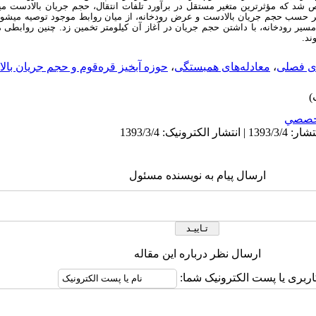
شد که مؤثرترین متغیر مستقل در برآورد تلفات انتقال، حجم جریان بالادست می
ر حسب حجم جریان بالادست و عرض رودخانه، از میان روابط موجود توصیه می­شوند.
ز مسیر رودخانه، با داشتن حجم جریان در آغاز آن کیلومتر تخمین زد. چنین روابطی می
ند.
ی ‌فصلی
،
معادله‌های همبستگی
،
حوزه آبخیز ‌قره‌قوم و حجم‌ جریان ‌با
خصصي
ارسال پیام به نویسنده مسئول
ارسال نظر درباره این مقاله
اربری یا پست الکترونیک شما: