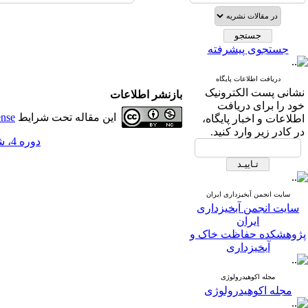
جستجوی پیشرفته
دریافت اطلاعات پایگاه
نشانی پست الکترونیک
بازنشر اطلاعات
خود را برای دریافت
این مقاله تحت شرایط
ense
اطلاعات و اخبار پایگاه،
در کادر زیر وارد کنید.
دوره 4، شماره 11 - ( تابستان 1389 )
سایت انجمن آبخیزداری ایران
سایت انجمن آبخیزداری
ایران
پژوهشکده حفاظت خاک و
آبخیزداری
مجله اکوهیدرولوژی
مجله اکوهیدرولوژی