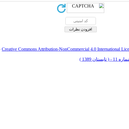
Creative Commons Attribution-NonCommercial 4.0 International Lic
ق