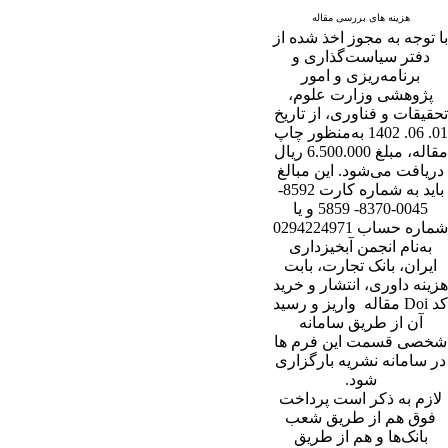
هزینه های بررسی مقاله
با توجه به مجوز اخذ شده از
دفتر سیاست‌گذاری و
برنامه‌ریزی و امور
پژوهشی وزارت علوم،
تحقیقات و فناوری، از تاریخ
01. 06. 1402 به‌منظور چاپ
مقاله، مبلغ 6.500.000 ریال
دریافت می‌شود. این مبالغ
باید به شماره کارت 8592-
0045-8370- 5859 و یا
شماره حساب 0294224971
به‌نام انجمن آبخیزداری
ایران، بانک تجارت، بابت
هزینه داوری، انتشار و خرید
کد Doi مقاله واریز و رسید
آن از طریق سامانه
شخصی قسمت این فرم ها
در سامانه نشریه بارگزاری
شود.
لازم به ذکر است پرداخت
فوق هم از طریق شعب
بانک‌‌ها و هم از طریق