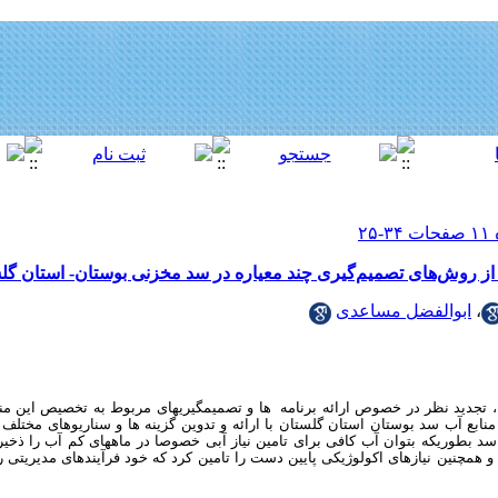
 از روش‌های تصمیم‌گیری چند معیاره در سد مخزنی بوستان- استان گل
،
ابوالفضل مساعدی
، تجدید نظر در خصوص ارائه برنامه ­ ها و تصمیم­گیری­های مربوط به تخصیص این م
نابع آب سد بوستان استان گلستان با ارائه و تدوین گزینه ها و سناریوهای مختلف
 بطوریکه بتوان آب کافی برای تامین نیاز آبی خصوصا در ماه­های کم آب را ذخیر
د و همچنین نیازهای اکولوژیکی پایین دست را تامین کرد که خود فرآیندهای مدیریتی ر