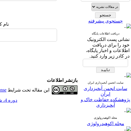
جستجوی پیشرفته
نام ک
دریافت اطلاعات پایگاه
نشانی پست الکترونیک
خود را برای دریافت
اطلاعات و اخبار پایگاه،
در کادر زیر وارد کنید.
بازنشر اطلاعات
سایت انجمن آبخیزداری ایران
سایت انجمن آبخیزداری
این مقاله تحت شرایط
ense
ایران
پژوهشکده حفاظت خاک و
دوره 4، شماره 11 - ( تابستان 1389 )
آبخیزداری
مجله اکوهیدرولوژی
مجله اکوهیدرولوژی