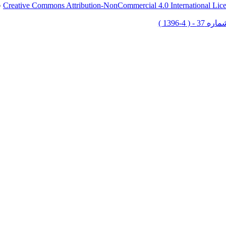
Creative Commons Attribution-NonCommercial 4.0 International Lic
ق