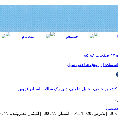
با استفاده از روش شاخص سیل
گشتاور خطی
،
تحلیل عاملی
،
دبی پیک سالانه
،
استان قزوین
خصصي