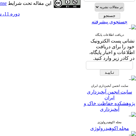
این مقاله تحت شرایط
ense
دوره 11، شماره 37 - ( 4-1396 )
جستجوی پیشرفته
دریافت اطلاعات پایگاه
نشانی پست الکترونیک
خود را برای دریافت
اطلاعات و اخبار پایگاه،
در کادر زیر وارد کنید.
سایت انجمن آبخیزداری ایران
سایت انجمن آبخیزداری
ایران
پژوهشکده حفاظت خاک و
آبخیزداری
مجله اکوهیدرولوژی
مجله اکوهیدرولوژی