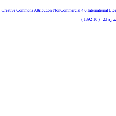
Creative Commons Attribution-NonCommercial 4.0 International Lic
ق