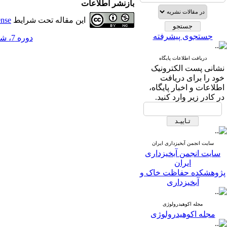
بازنشر اطلاعات
این مقاله تحت شرایط
ense
جستجوی پیشرفته
دوره 7، شماره 23 - ( 10-1392 )
دریافت اطلاعات پایگاه
نشانی پست الکترونیک
خود را برای دریافت
اطلاعات و اخبار پایگاه،
در کادر زیر وارد کنید.
سایت انجمن آبخیزداری ایران
سایت انجمن آبخیزداری
ایران
پژوهشکده حفاظت خاک و
آبخیزداری
مجله اکوهیدرولوژی
مجله اکوهیدرولوژی