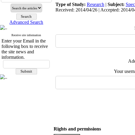
Type of Study:
Research
|
Subject:
Spec
Received: 2014/04/26 | Accepted: 2014/04
Advanced Search
Receive site information
Enter your Email in the
following box to receive
the site news and
information.
Add
Your user
Rights and permissions