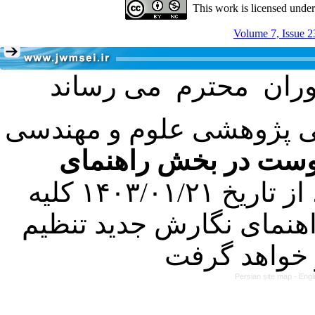
This work is licensed unde
Volume 7, Issue 2
می پژوهشی علوم و مهندسی
یوست در بخش راهنمای
کرده است. در این راستا، از تاریخ ۱۴۰۳/۰۱/۲۱ کلیه
هنمای نگارش جدید تنظیم
Persian site map -
Engl