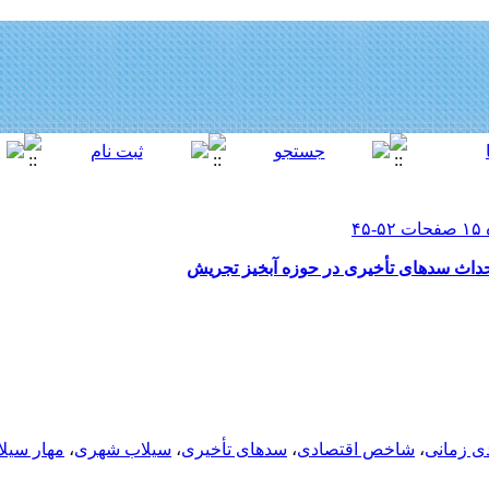
حداث سدهای تأخیری در حوزه آبخیز تجریش
ی زمانی
،
شاخص اقتصادی
،
سدهای تأخیری
،
سیلاب شهری
،
مهار سیل