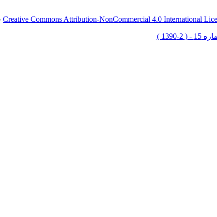
Creative Commons Attribution-NonCommercial 4.0 International Lic
ق