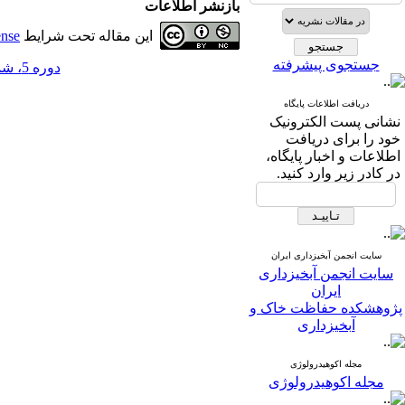
بازنشر اطلاعات
این مقاله تحت شرایط
ense
جستجوی پیشرفته
دوره 5، شماره 15 - ( 2-1390 )
دریافت اطلاعات پایگاه
نشانی پست الکترونیک
خود را برای دریافت
اطلاعات و اخبار پایگاه،
در کادر زیر وارد کنید.
سایت انجمن آبخیزداری ایران
سایت انجمن آبخیزداری
ایران
پژوهشکده حفاظت خاک و
آبخیزداری
مجله اکوهیدرولوژی
مجله اکوهیدرولوژی