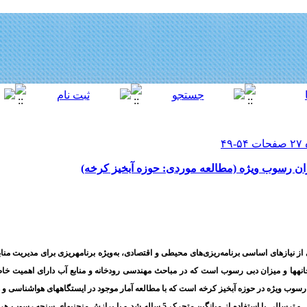
ان رسوب ویژه (مطالعه موردی: حوزه آبخیز کرخه)
نیازهای اساسی برنامه‌ریزی‌های محیطی و اقتصادی، به‌ویژه برنامه­ریزی برای مدیریت منابع
ودخانه­ها و میزان دبی رسوب است که در مباحث مهندسی رودخانه و منابع آب دارای اهمیت 
سوب ویژه در حوزه آبخیز کرخه است که با مطالعه آمار موجود در ایستگاه­های هواشناسی و 
انتخاب 18 ایستگاه اقدام به تعیین دوره­های خشکسالی و ترسالی با استفاده از میانگین متحرک 5 ساله شد و