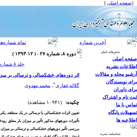
[
صفحه اصلی
]
بخش‌های اصلی
دوره ۸، شماره ۲۷ - ( ۱۲-۱۳۹۳ )
صفحه اصلی
جلد ۸ شماره ۲۷ صفحات ۵۴-۴۹
اطلاعات نشریه
آرشیو مجله و مقالات
اثر دوره‌های خشکسالی و ترسالی بر میز
برای نویسندگان
*
گلاله غفاری
،
محمد مهدوی
برای داوران
ثبت نام و اشتراک
چکیده:
(۱۰۹۴۱ مشاهده)
تماس با ما
تسهیلات پایگاه
تعیین اثرات خشکسالی یا ترسالی در یک منطقه، یکی از 
اطلاعیه ها
تأثیرات دوره‏های مذکور تأثیر بر میزان بار معلق ر
بررسی تأثیر دوره‏های خشکسالی و ترسالی بر میزان ر
شناسنامه نشریه