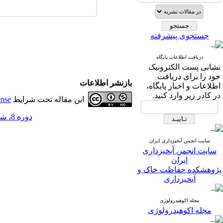
جستجوی پیشرفته
دریافت اطلاعات پایگاه
نشانی پست الکترونیک
خود را برای دریافت
بازنشر اطلاعات
اطلاعات و اخبار پایگاه،
در کادر زیر وارد کنید.
این مقاله تحت شرایط
ense
دوره 8، شماره 27 - ( 12-1393 )
سایت انجمن آبخیزداری ایران
سایت انجمن آبخیزداری
ایران
پژوهشکده حفاظت خاک و
آبخیزداری
مجله اکوهیدرولوژی
مجله اکوهیدرولوژی