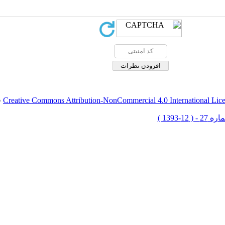
Creative Commons Attribution-NonCommercial 4.0 International Lic
ق