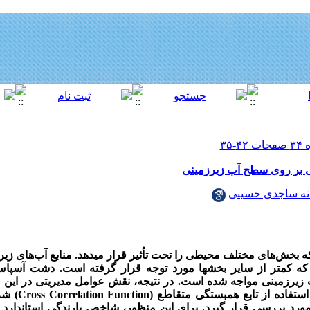
ی بر روی سطح آب زیرزمینی
نه ساجدی حسینی
که بخش
های مختلف محیطی را تحت تأثیر قرار می­دهد. منابع آب‌های زیر
 کمتر از سایر بخش‏ها مورد توجه قرار گرفته است. دشت آسپا
یرزمینی مواجه شده است. در نتیجه، نقش عوامل مدیریتی در این د
استفاده از تابع همبستگی متقاطع
(
Cross Correlation Function
)
شرا
رد بررسی قرار گیرد. برای این منظور، شاخص بارندگی استاندارد
(