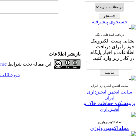
جستجوی پیشرفته
دریافت اطلاعات پایگاه
نشانی پست الکترونیک
خود را برای دریافت
اطلاعات و اخبار پایگاه،
بازنشر اطلاعات
در کادر زیر وارد کنید.
این مقاله تحت شرایط
ense
دوره 10، شماره 34 - ( 7-1395 )
سایت انجمن آبخیزداری ایران
سایت انجمن آبخیزداری
ایران
پژوهشکده حفاظت خاک و
آبخیزداری
مجله اکوهیدرولوژی
مجله اکوهیدرولوژی