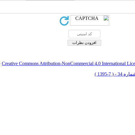
Creative Commons Attribution-NonCommercial 4.0 International Lic
ق