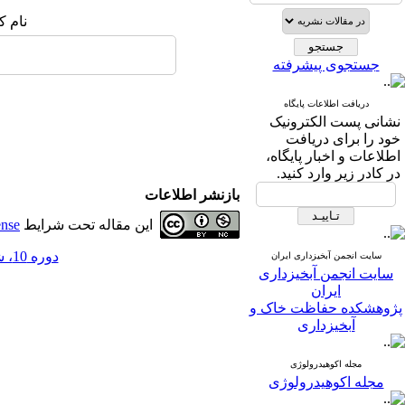
نام ک
جستجوی پیشرفته
دریافت اطلاعات پایگاه
نشانی پست الکترونیک
خود را برای دریافت
اطلاعات و اخبار پایگاه،
در کادر زیر وارد کنید.
بازنشر اطلاعات
این مقاله تحت شرایط
ense
دوره 10، شماره 33 - ( 4-1395 )
سایت انجمن آبخیزداری ایران
سایت انجمن آبخیزداری
ایران
پژوهشکده حفاظت خاک و
آبخیزداری
مجله اکوهیدرولوژی
مجله اکوهیدرولوژی