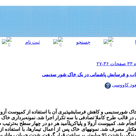
رواناب و فرسایش پاشمانی در یک خاک شور سدیمی
ود کاووسی
 خاک شورسدیمی و کاهش فرسایش­پذیری آن با استفاده از کمپوست آزولا
ل در قالب طرح کاملا
تصادفی با سه تکرار اجرا شد.
نمونه‌برداری خاک 
 50 و 75 کیلوگرم در هکتار مصرف شد. نمونه­های خاک پس از اعمال تیمارها، با استفا
متر بر ساعت قرار گرفت. شدت جریان روانا