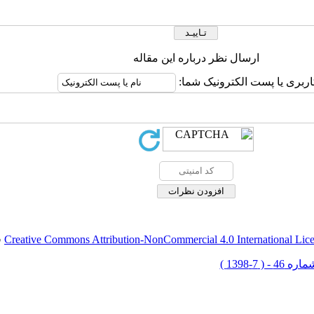
ارسال نظر درباره این مقاله
اربری یا پست الکترونیک شما:
Creative Commons Attribution-NonCommercial 4.0 International Lic
ق