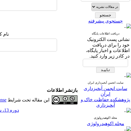
جستجوی پیشرفته
نام ک
دریافت اطلاعات پایگاه
نشانی پست الکترونیک
خود را برای دریافت
اطلاعات و اخبار پایگاه،
در کادر زیر وارد کنید.
سایت انجمن آبخیزداری ایران
سایت انجمن آبخیزداری
بازنشر اطلاعات
ایران
پژوهشکده حفاظت خاک و
این مقاله تحت شرایط
ense
آبخیزداری
دوره 13، شماره 46 - ( 7-1398 )
مجله اکوهیدرولوژی
مجله اکوهیدرولوژی