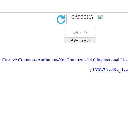
Creative Commons Attribution-NonCommercial 4.0 International Lic
ق