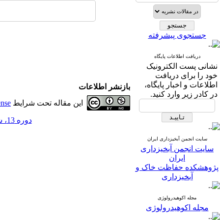
جستجوی پیشرفته
دریافت اطلاعات پایگاه
نشانی پست الکترونیک
خود را برای دریافت
اطلاعات و اخبار پایگاه،
بازنشر اطلاعات
در کادر زیر وارد کنید.
این مقاله تحت شرایط
ense
دوره 13، شماره 46 - ( 7-1398 )
سایت انجمن آبخیزداری ایران
سایت انجمن آبخیزداری
ایران
پژوهشکده حفاظت خاک و
آبخیزداری
مجله اکوهیدرولوژی
مجله اکوهیدرولوژی