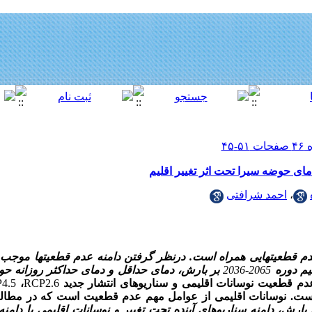
ی حوضه سیرا تحت اثر تغییر اقلیم
،
احمد شرافتی
دم قطعیت
­هایی
همراه است. درنظر گرفتن دامنه عدم قطعیت
ها موجب ا
لیم دوره
2065-2036
بر بارش، دمای حداقل و دمای حداکثر روزانه حوض
م قطعیت نوسانات اقلیمی و سناریوهای انتشار جدید
RCP2.6
،
4.5
ست. نوسانات اقلیمی از عوامل مهم عدم قطعیت است که در مطالع
بارش، دامنه سناریوهای آینده تحت تغییر و نوسانات اقلیمی با دامنه