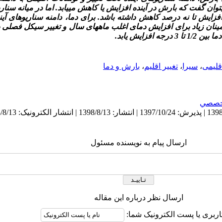
توان گفت که بارش در آینده افزایش یا کاهش می
یابد. اما در میانه سنا
فزایش تا
نه درصد
کاهش داشته
باش
د. برای دما، دامنه سناریوهای آین
نان زیاد برای افزایش دمای اغلب ماه
های سال و تغییر سیکل فصلی دما
درجه افزایش یابد.
قلیمی
،
سیرا
،
تغییر اقلیم
،
بارش و دما
خصصي
ارسال پیام به نویسنده مسئول
ارسال نظر درباره این مقاله
اربری یا پست الکترونیک شما: