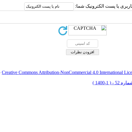
اربری یا پست الکترونیک شما:
Creative Commons Attribution-NonCommercial 4.0 International Lic
ق