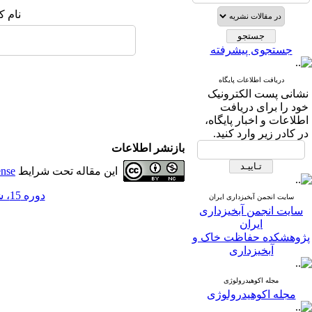
نام ک
جستجوی پیشرفته
دریافت اطلاعات پایگاه
نشانی پست الکترونیک
خود را برای دریافت
اطلاعات و اخبار پایگاه،
در کادر زیر وارد کنید.
بازنشر اطلاعات
این مقاله تحت شرایط
ense
دوره 15، شماره 52 - ( 1-1400 )
سایت انجمن آبخیزداری ایران
سایت انجمن آبخیزداری
ایران
پژوهشکده حفاظت خاک و
آبخیزداری
مجله اکوهیدرولوژی
مجله اکوهیدرولوژی