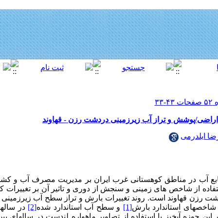
اراضی/پوشش و تراز آب زیرزمینی دردشت رزن - قهاوند
ضا ایلدرمی
نابع آب در مناطق کوهستانی غرب ایران بر مدیریت مصرف آب و کشا
فاده از شاخص های زمینی و سنجش از دوری و تاثیر آن بر تغییرات 
شت رزن قهاوند است. روند تغییرات بارش و تراز سطح آب زیرزمینی 
اخص­های استاندارد بارش
[1]
و سطح آب استاندارد شده
[2]
این حوزه آبخیز با استفاده از تصاویر ماهواره لندست در سالهای 