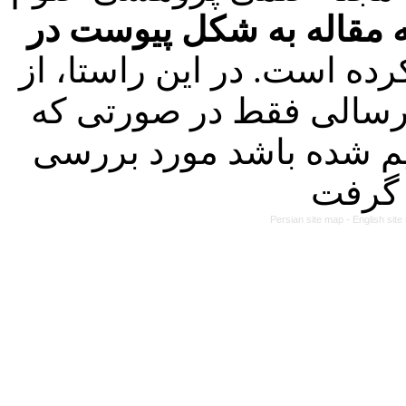
 مقاله به شکل پیوست در
ده است. در این راستا، از
لیه مقالات ارسالی فقط در صورتی که
م شده باشد مورد بررسی
Persian site map -
English sit