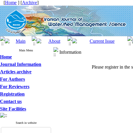
[
Home
] [
Archive
]
Main Menu
Information
Home
Journal Information
Please register in the 
Articles archive
For Authors
For Reviewers
Registration
Contact us
Site Facilities
Search in website