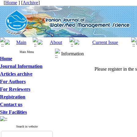
[
Home
] [
Archive
]
Main Menu
Information
Home
Journal Information
Please register in the 
Articles archive
For Authors
For Reviewers
Registration
Contact us
Site Facilities
Search in website