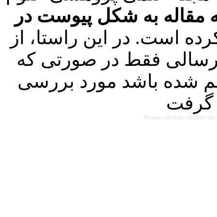
 مقاله به شکل پیوست در
ده است. در این راستا، از
لیه مقالات ارسالی فقط در صورتی که
م شده باشد مورد بررسی
Persian site map -
English sit