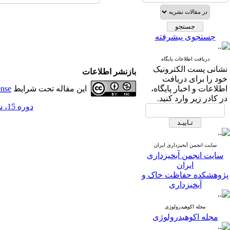
جستجوی پیشرفته
دریافت اطلاعات پایگاه
نشانی پست الکترونیک
بازنشر اطلاعات
خود را برای دریافت
اطلاعات و اخبار پایگاه،
این مقاله تحت شرایط
ense
در کادر زیر وارد کنید.
دوره 15، شماره 54 - ( 7-1400 )
سایت انجمن آبخیزداری ایران
سایت انجمن آبخیزداری
ایران
پژوهشکده حفاظت خاک و
آبخیزداری
مجله اکوهیدرولوژی
مجله اکوهیدرولوژی