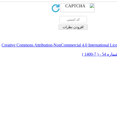
Creative Commons Attribution-NonCommercial 4.0 International Lic
ق