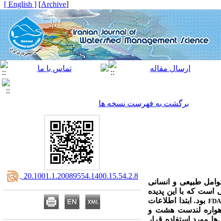
[ English ]
]
Archive
[
برگشت به فهرست نسخه ها
‎ 20.1001.1.20089554.1400.15.54.2.8
امل طبیعی و انسانی
ناطقی است که با این پدیده
بود. ابتدا اطلاعات
FD
اهواره لندست هشت و
ا مورد استفاده قرار