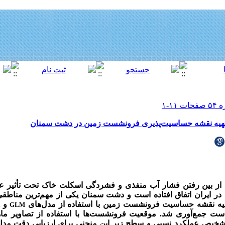
از بین رفتن فشار آب منفذی و فشردگی اسکلت خاک تحت تأثیر عو
نشست در بیش از 300 دشت در ایران اتفاق افتاده است و دشت سمنان یکی از مهم‌ترین م
هیه نقشه حساسیت فرونشست زمین با استفاده از مدل‌های
و
A
GLM
است جمع‌آوری شد. موقعیت فرونشست‌ها با استفاده از تصاویر م
خیص عملکرد نسبی و سطح زیر این منحنی برای ارزیابی دقت مدل‌ه