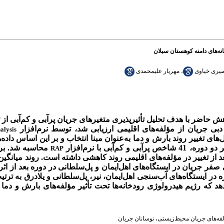
انه‌های دامنه کوهستان سبلان
یری خیاوی
،
مهریار علیمحمدی
ش حاضر با هدف تحلیل تأثیرپذیری متغیرهای جریان پرآبی و کم‌آبی از 
دبی جریان از مؤلفه‌های اقلیمی ارزیابی شد، توسط نرم‌افزار
alysis
های تغییر روند بارش و دما به‌عنوان مبنا انتخاب و بر این اساس داده‌
بی با نرم‌افزار
محاسبه شد.
بر
RAP
عد از تغییر در مؤلفه‌های اقلیمی روند کاهشی داشته است. روند میانگی
د که رژیم هیدرولوژی رودخانه‌ها تحت تأثیر مؤلفه‌های بارش و دما 
فه‌های جریان محیط‌زیستی
،
نوسانان جریان