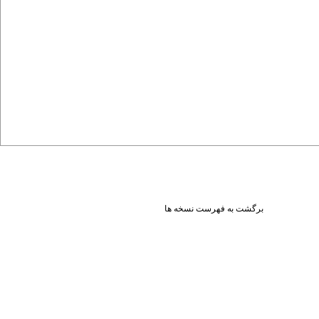
برگشت به فهرست نسخه ها