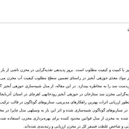
ز با کمیت و کیفیت مطلوب است. بروز پدیده­ی تغذیه‌گرایی در مخزن ناشی از بار 
ر مواد مغذی حوزه­ی آبخیز در راستای تضمین سطح مطلوب کیفیت آب مخزن می‌
‌گرایی مخزن سد ستارخان در حوزه­ی آبخیز رودخانه­ی اهر‌چای در استان آذربایج
نظور ارزیابی اثرات بهترین راهکارهای مدیریتی، سناریوهای گوناگون در قالب ترکیب 
ر سناریوهای گوناگون شبیه‌سازی شده و اثر این بار به وسیله­ی مدل چاپرا در م
 شده به مخزن از مدل قوانین محدود کننده برای بهره‌برداری مخزن، استفاده شد
ز آبی و شاخص غلظت فسفر کل در مخزن ارزیابی و رتبه‌بندی شده‌اند.