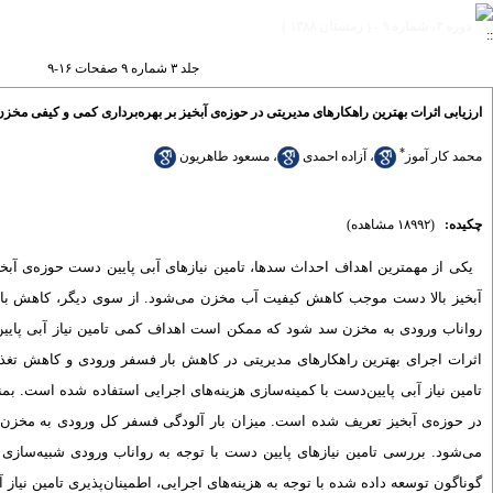
دوره ۳، شماره ۹ - ( زمستان ۱۳۸۸ )
جلد ۳ شماره ۹ صفحات ۱۶-۹
ارزیابی اثرات بهترین راهکارهای مدیریتی در حوزه‌ی آبخیز بر بهره‌برداری کمی و کیفی مخزن
*
محمد کار آموز
،
آزاده احمدی
،
مسعود طاهریون
چکیده:
(۱۸۹۹۲ مشاهده)
یکی از مهم­ترین اهداف احداث سدها، تامین نیازهای آبی پایین دست حوزه‌ی آبخی
آبخیز بالا دست موجب کاهش کیفیت آب مخزن می‌شود. از سوی دیگر، کاهش با
اثرات اجرای بهترین راهکارهای مدیریتی در کاهش بار فسفر ورودی و کاهش تغذیه
تامین نیاز آبی پایین‌دست با کمینه‌‌سازی هزینه‌های اجرایی استفاده شده است. بم
در حوزه‌ی آبخیز تعریف شده است. میزان بار آلودگی فسفر کل ورودی به مخزن د
می‌شود. بررسی تامین نیازهای پایین دست با توجه به رواناب ورودی شبیه‌سازی
گوناگون توسعه داده شده با توجه به هزینه‌های اجرایی، اطمینان‌پذیری تامین نیا