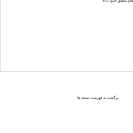
ی
مطلق حدود 4/12
برگشت به فهرست نسخه ها