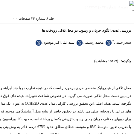
دوره ۸، شماره ۲۴ - ( ۳-۱۳۹۳ )
جلد ۸ شماره ۲۴ صفحات ۰-۰
بررسی عددی الگوی جریان و رسوب در محل تلاقی رودخانه ها
*
سحر حبیبی
،
محمد رستمی
،
سید علی اکبر موسوی
چکیده:
(۱۵۲۶۷ مشاهده)
محل تلاقی از هیدرولیک منحصر بفردی برخوردار است که در نتیجه تقارب دو یا
چند آبراهه و
در پایین دست محل تلاقی صورت می گیرد.
در خصوص شناخت تغییرات پدیده های فوق در
نگرفته است. هدف اصلی این تحقیق بررسی کارایی مدل عددی
CCHE2D
به عنوان یک مدل
های فرعی با رودخانه اصلی می باشد. در تحقیق حاضر از نتایج مدل آزمایشگاهی موجود ک
برای دبیهای مختلف جریان و دبی رسوب تزریقی یکسان پرداخته است، جهت کالیبراسیون و
با ضریب تعیین متوسط 85/0 و متوسط خطای مطلق حدود 675/2 درصد قادر به پیش‌بینی پروفیل سطح آب، با ضریب تعیین متوسط 9/0 و حداکثر متوسط خطا