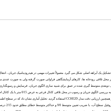
 تشکیل یک آبراهه اصلی شکل می گیرد. معمولاً تغییرات مهمی در
هیدرودینامیک جریان ، انتق
 محل تلاقی رودخانه ها، کارهای آزمایشگاهی فراوانی صورت گرفته ولی به صورت عددی م
 دوبعدی متوسط گیری شده در عمق برای شبیه سازی الگوی جریان، فرسایش و رسوبگذاری 
ه به بررسی الگوی جریان و رسوب در محل تلاقی کانال فرعی به عرض
0/15
 همچنین ارزیابی دقت مدل
CCHE2D
ی
مطلق حدود 2/15 درصد قادر به شب