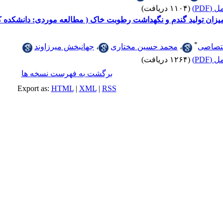
(PDF)
(۱۱۰۴ دریافت)
ر میزان تولید گندم و نگهداشت رطوبت خاک ( مطالعه موردی: دانشکده 
*
تصاصی
،
محمد حسین مختاری
،
جهانبخش میرزاوند
(PDF)
(۱۲۶۴ دریافت)
برگشت به فهرست نسخه ها
Export as:
HTML
|
XML
|
RSS