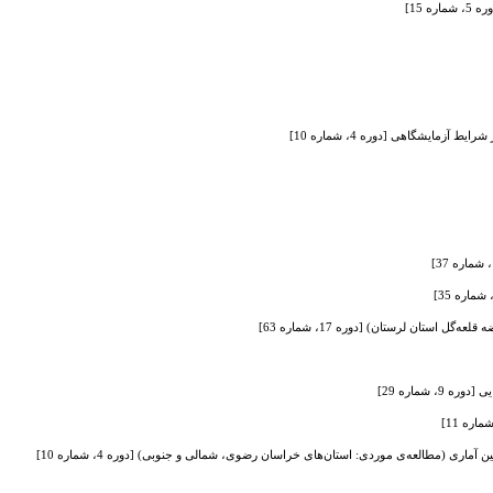
 15]
زمایشگاهی [دوره 4، شماره 10]
تان لرستان) [دوره 17، شماره 63]
اری (مطالعه‌ی موردی: استان‌های خراسان رضوی، شمالی و جنوبی) [دوره 4، شماره 10]