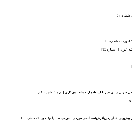
 شماره 12]
بی دریای خزر با استفاده از خوشه‌بندی فازی [دوره 7، شماره 21]
ش‌بینی خطر زمین‌لغزش(مطالعه‌ی موردی: حوزه‌ی سد ایلام) [دوره 4، شماره 10]