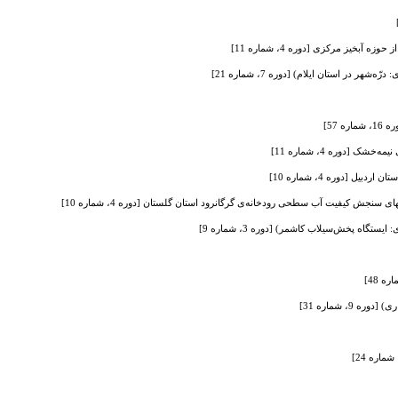
آبخیز مرکزی [دوره 4، شماره 11]
در استان ایلام) [دوره 7، شماره 21]
57]
 [دوره 4، شماره 11]
ی سنجش کیفیت آب سطحی رودخانه‌ی گرگانرود استان گلستان [دوره 4، شماره 10]
اه پخش‌سیلاب کاشمر) [دوره 3، شماره 9]
، شماره 31]