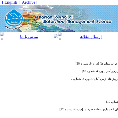
[ English ]
]
Archive
[
 ها) [دوره 9، شماره 28]
[دوره 4، شماره 10]
زمین آماری [دوره 3، شماره 7]
داری منطقه جیرفت. [دوره 4، شماره 12]