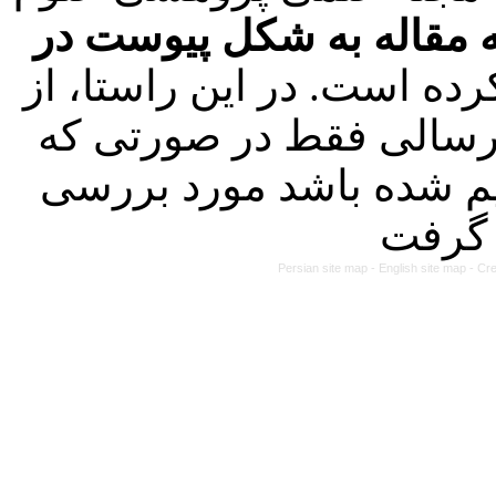
 مقاله به شکل پیوست در
ده است. در این راستا، از
لیه مقالات ارسالی فقط در صورتی که
م شده باشد مورد بررسی
Persian site map -
English site map
- Cr