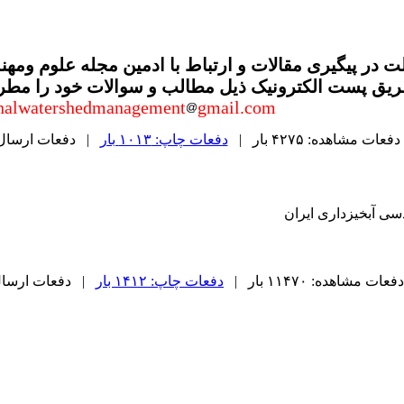
ت در پیگیری مقالات و ارتباط با ادمین مجله علوم ومهن
طریق پست الکترونیک ذیل مطالب و سوالات خود را مطرح
nalwatershedmanagement
gmail.com
دفعات مشاهده: ۴۲۷۵ بار |
دفعات چاپ: ۱۰۱۳ بار
| دفعات ارسال به دی
سی آبخیزداری ایران
دفعات مشاهده: ۱۱۴۷۰ بار |
دفعات چاپ: ۱۴۱۲ بار
| دفعات ارسال به د