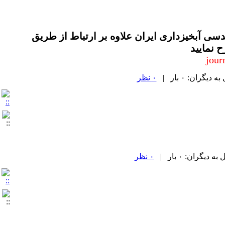
دسی آبخیزداری ایران علاوه بر ارتباط از طریق
 نمایید
jour
گران: ۰ بار |
۰ نظر
یگران: ۰ بار |
۰ نظر