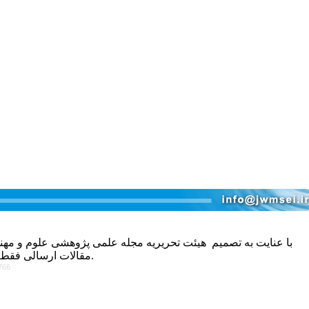
با عنایت به تصمیم هیئت تحریریه مجله علمی پژوهشی علوم و مه
مقالات ارسالی فقط در صورتی که طبق راهنمای نگارش جدید تنظیم شده باشد مورد بررسی قرار خواهد گرفت.
766