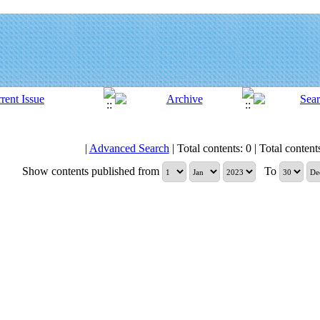
|
Advanced Search
| Total contents: 0 | Total contents 
Show contents published from
To