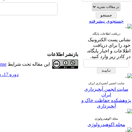
جستجوی پیشرفته
دریافت اطلاعات پایگاه
نشانی پست الکترونیک
خود را برای دریافت
اطلاعات و اخبار پایگاه،
بازنشر اطلاعات
در کادر زیر وارد کنید.
این مقاله تحت شرایط
ense
دوره 17، شماره 63 - ( 11-1402 )
سایت انجمن آبخیزداری ایران
سایت انجمن آبخیزداری
ایران
پژوهشکده حفاظت خاک و
آبخیزداری
مجله اکوهیدرولوژی
مجله اکوهیدرولوژی