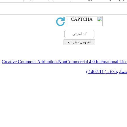
Creative Commons Attribution-NonCommercial 4.0 International Lic
ق