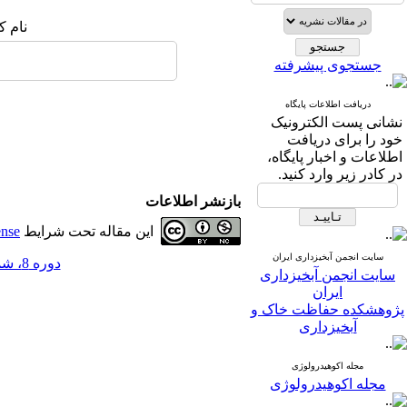
نام ک
جستجوی پیشرفته
دریافت اطلاعات پایگاه
نشانی پست الکترونیک
خود را برای دریافت
اطلاعات و اخبار پایگاه،
در کادر زیر وارد کنید.
بازنشر اطلاعات
این مقاله تحت شرایط
ense
سایت انجمن آبخیزداری ایران
دوره 8، شماره 25 - ( 6-1393 )
سایت انجمن آبخیزداری
ایران
پژوهشکده حفاظت خاک و
آبخیزداری
مجله اکوهیدرولوژی
مجله اکوهیدرولوژی