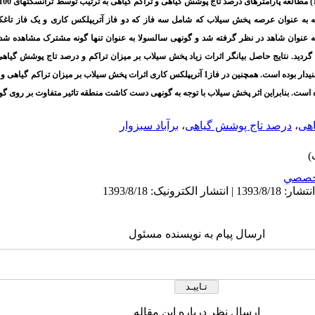
ک منطقه به عنوان عرصه پخش سیلاب که شامل سه فاز که دو فاز آتریپلکس کاری و یک فاز تا
به عنوان شاهد در نظر گرفته شد و گونه­ی سالسولا به عنوان تنها گونه مشترک مشاهده 
گردید. نتایج حاصل بیانگر اثرات زیاد پخش سیلاب بر میزان تراکم و درصد تاج پوشش گیاهی
تاغکاری شده بوده است که این اثرات در سطح 1% معنی­دار بوده است. همچنین در فاز1 آتریپلکس کاری اثرات پخش سی
اهی
،
درصد تاج پوشش گیاهی
،
برآباد سبزوار
خصصي
ارسال پیام به نویسنده مسئول
ارسال نظر درباره این مقاله