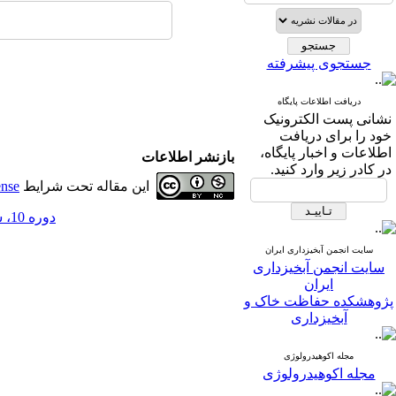
جستجوی پیشرفته
دریافت اطلاعات پایگاه
نشانی پست الکترونیک
خود را برای دریافت
اطلاعات و اخبار پایگاه،
بازنشر اطلاعات
در کادر زیر وارد کنید.
این مقاله تحت شرایط
ense
دوره 10، شماره 35 - ( 10-1395 )
سایت انجمن آبخیزداری ایران
سایت انجمن آبخیزداری
ایران
پژوهشکده حفاظت خاک و
آبخیزداری
مجله اکوهیدرولوژی
مجله اکوهیدرولوژی