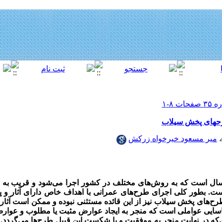
طرحهای پخش سیلاب
،
میر مسعود خیرخواه زرکش
ال است که به روش‌های مختلف در کشور اجرا می‌شود و قریب به
ت. بطور کلی اجرای طرح‌های عمرانی با اهداف خاص دارای آثار و پ
 طرح‌های پخش سیلاب نیز از این قائده مستثنی نبوده و ممکن است آثار
اسایی عواملی است که منجر به ایجاد عوارض مثبت یا مطلوب و عوار
‌که
در نهایت منجر به موفقیت و یا شکست این
قیبل طرح‌ها می‌گردد. 