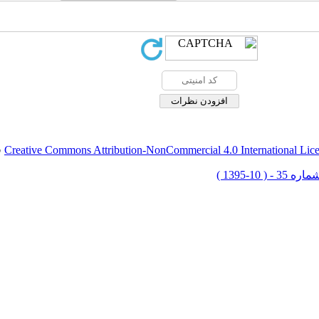
Creative Commons Attribution-NonCommercial 4.0 International Lic
ق