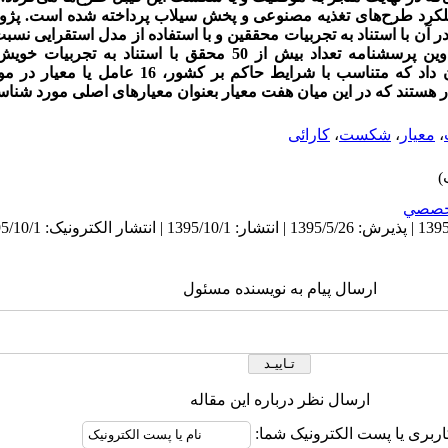
عملکرد طرح‌های تغذیه مصنوعی و پخش سیلاب پرداخته شده است. پژ
ن با استناد به تجربیات محققین و با استفاده از مدل استقرایی نسب
اقدام شده است. با تدوین پرسشنامه تعداد بیش از 50 محقق با است
مشارکت داشته‌اند و نتایج پژوهش نشان داد که متناسب با شر
ر هستند که در این میان هفت معیار بعنوان معیارهای اصلی مورد شنا
،
معیار
،
شکست
،
کارائی
خصصي
ارسال پیام به نویسنده مسئول
ارسال نظر درباره این مقاله
اربری یا پست الکترونیک شما: