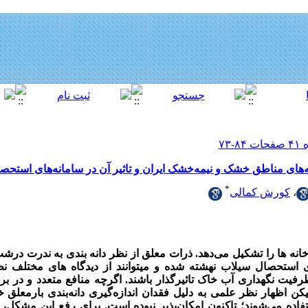
ه‌های مناطق خشک و نیمه‌خشک ایران و تاثیر آن در سامانه‌های استحص
*
،
کورش کمالی
نه­ ها را
تشکیل می‌دهد
. ذرات معلق از نظر دانه ­بندی به ندرت درشت
 استحصال سیلاب نهشته شده و می­توانند از دیدگاه­ های مختلف نظی
رفیت نگهداری آب خاک تاثیرگذار باشند. اگرچه منافع متعدد و در ب
 اظهار نظر علمی به دلیل فقدان اندازه‌گیری دانه‌بندی بارمعلق خ
ه می‌شوند؛ تاکنون امکان‌پذیر نبوده است. برای رفع این مشکل، ب