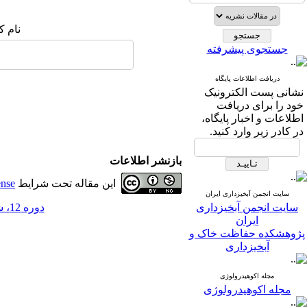
نام ک
جستجوی پیشرفته
دریافت اطلاعات پایگاه
نشانی پست الکترونیک
خود را برای دریافت
اطلاعات و اخبار پایگاه،
در کادر زیر وارد کنید.
بازنشر اطلاعات
این مقاله تحت شرایط
ense
سایت انجمن آبخیزداری ایران
سایت انجمن آبخیزداری
دوره 12، شماره 41 - ( 4-1397 )
ایران
پژوهشکده حفاظت خاک و
آبخیزداری
مجله اکوهیدرولوژی
مجله اکوهیدرولوژی