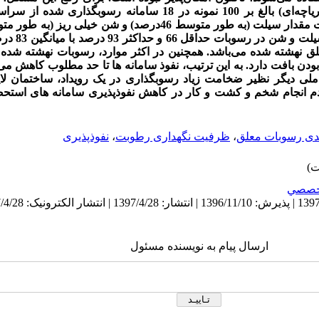
رسوبی معلق نهشته شده (نهشته‌های دریاچه‌ای) بالغ بر 100 نمونه در 18 سام
مواد معلق است. 
لق نهشته شده می‌باشد. همچنین در اکثر موارد، رسوبات نهشته شده 
دن بافت دارد. به این ترتیب، نفوذ سامانه ها تا حد مطلوب کاهش می 
لی دیگر نظیر ضخامت زیاد رسوبگذاری در یک رویداد، ساختمان لایه
دم انجام شخم و کشت و کار در کاهش نفوذپذیری سامانه­ های استحص
بندی رسوبات معلق
،
ظرفیت نگهداری رطوبت
،
نفوذ‌پذیری
خصصي
ارسال پیام به نویسنده مسئول