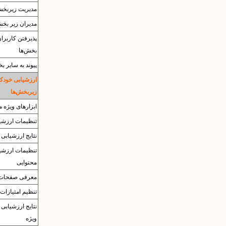
مدیریت زیربخش
مدیران زیر بخش
پذیرفتن کاربرا
بخش‌ها
پیوند به سایر ب
ارزشیابی خودکا
زیربخش‌ها
ابزارهای ویژه م
تنظیمات ارزشی
نتایج ارزشیابی
تنظیمات ارزشی
محتوایی
معرفی صفحات
تنظیم امتیازات 
نتایج ارزشیابی 
ویژه