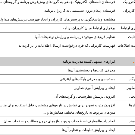
ترونیک
فرستادن نامه‌های الکترونیک جمعی به گروه‌های پیش‌فرض برنامه و گروه‌های 
کاربران
فرستادن پیغام درون سیستمی به کاربران برنامه
مشاهده و پاسخگویی به پرسش‌های کاربران و ایجاد فهرست پرسش‌های متداول
ی ارتباط
برقراری ارتباط میان کاربران برنامه
ثابت
تنظیم فرم‌های موجود در برنامه و ویرایش توضیحات آنها
فت اطلاعات
فهرست کاربرانی که فرم درخواست ارسال اطلاعات را پر کرده‌اند
ی
ابزارهای تسهیل‌کننده مدیریت برنامه
معرفی کتاب‌ها و دسته‌بندی آن‌ها
گاه
دسته‌بندی و معرفی پایگاه‌های اینترنتی
صاویر
ایجاد و ویرایش آلبوم تصاویر
جی
افزودن پرسش نظرسنجی و گزینه‌های آن
رها
افزودن متن و تصویر برای نمایش در تاریخ‌های مشخص، قابل استفاده برای مناسب
متن‌های مربوط به تاریخ‌های مختلف همایش‌ها و ...
مند
ایجاد دایره‌المعارف اصطلاحات و پیوند واژه‌های درون مطالب و صفحات به آن
ایجاد و ویرایش تبلیغات و تنظیم آن‌ها