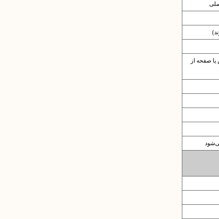
صلی
د)
یا صفحه از