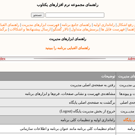
راهنمای مجموعه نرم افزارهای یکتاوب
 رفع اشکال
|
راه‌اندازی اولیه
|
راهنمای جامع برنامه
|
فهرست ابزارهای مدیریت
|
راهنمای الفبا
اهنما
|
فهرست فایل ها
|
پرسش‌های متداول
|
تالار گفتگو
|
ارسال پیشنهادها و اشکالات
|
برگشت
راهنمای ابزارهای مدیریت
راهنمای الفبایی برنامه را ببینید
های مدیریت
توضیحات
ی مدیـریت
رفتن به صفحه‌ی اصلی مدیریت
و پیوندها
مشاهده‌ی فهرست و نشانی صفحات، فرم‌ها و ابزارهای برنامه
ه‌ی اصلی
برگشت به صفحه‌ی اصلی پایگاه
مدیــریت
خروج از بخش مدیریت پایگاه (Logout)
پایگاه
راه‌اندازی اولیه و تنظیمات کلی برنامه
نامه
انجام تنظیمات کلی برنامه مانند عنوان برنامه و اطلاعات سازمانی