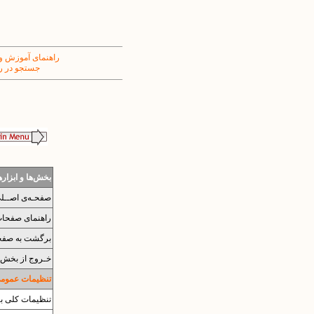
راهنمای آموزش و
جستجو در ر
بخش‌ها و ابزار
صفحـه‌ی اصــل
راهنمای صفحات 
برگشت به صفح
خـروج از بخش 
تنظیمات عمومی 
تنظیمات کلی بر