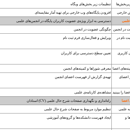
ربخش‌ها
تنظیمات زیر بخش‌های وبگاه
ش خارجی
افزودن پایگاه‌های وب خارجی برای تهیه آمار مقایسه‌ای
علمی
دسترسی به ابزار ویژه‌ی عضویت کاربران پایگاه در انجمن‌های علمی
 در انجمن
چگونگی عضویت در انجمن
ت نام در
ویرایش و فعال‌سازی فرم ثبت نام
 کاربری
تعیین سطح دسترسی برای کاربران
ته‌های اعضا
معرفی شوراها و کمیته‌های انجمن
 اعضای
تهیه‌ی گزارش از فهرست اعضای انجمن
ضا را ببینید
مشاهده‌ی کارنامه‌ی علمی
 اعضا
راه‌اندازی و نگهداری صفحات شرح حال علمی (CV) استادان
ه علمی
تنظیم موارد مربوط به صفحات شرح حال علمی
ا و
ایجاد فهرست دانشکده‌ها و گروه‌های آموزشی