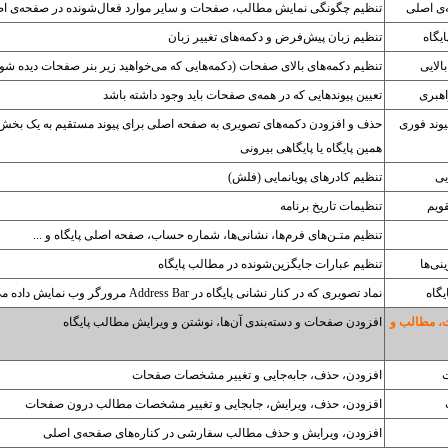
ی اصلی
تنظیم چگونگی نمایش مطالب، صفحات و سایر موارد فعال‌شونده در صفحه‌ی ا
یگاه
تنظیم زبان پیش‌فرض و دکمه‌های تغییر زبان
الایی
تنظیم دکمه‌های بالای صفحات (دکمه‌هایی که می‌خواهید زیر بنر صفحات دیده شون
اهبری
تعیین پیوندهایی که در همه‌ی صفحات باید وجود داشته باشد
یوند فوری
حذف و افزودن دکمه‌های تصویری به صفحه اصلی برای پیوند مستقیم به یک بخش 
همین پایگاه یا پایگاهی بیرونی
یی
تنظیم کادرهای پویانمایی (فلش)
قویم
تنظیمات تاریخ برنامه
تنظیم متـن‌های فرم‌ها، نشانی‌ها، شماره حساب، صفحه اصلی پایگاه و ...
نی‌ها
تنظیم عبارات جایگزین‌شونده در مطالب پایگاه
یگاه
نماد تصویری که در کنار نشانی پایگاه در Address Bar مرورگر وب نمایش داده می‌شود
، مطالب و
افزودن صفحات و دسته‌بندی آن‌ها، نوشتن و ویرایش مطالب پایگاه
افزودن، حذف، جابه‌جایی و تغییر مشخصات صفحات
افزودن، حذف، ویرایش، جابجایی و تغییر مشخصات مطالب درون صفحات
افزودن، ویرایش و حذف مطالب سفارشی در کناره‌های صفحه‌ی اصلی