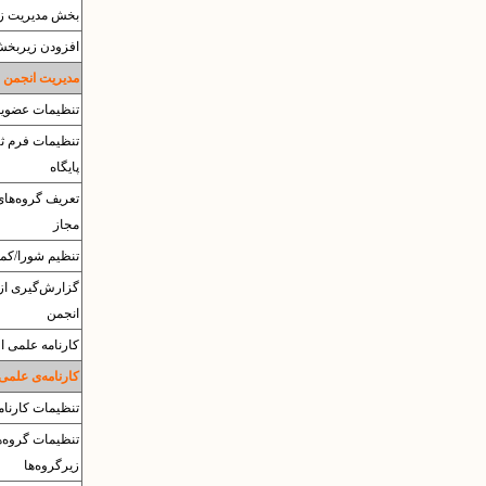
بخش مدیریت زی
افزودن زیربخ
مدیریت انجمن 
تنظیمات عضویت
تنظیمات فرم ثب
پایگاه
تعریف گروه‌های
مجاز
تنظیم شورا/کمی
گزارش‌گیری از
انجمن
کارنامه علمی اع
کارنامه‌ی علمی
تنظیمات کارنام
تنظیمات گروه‌ه
زیرگروه‌ها