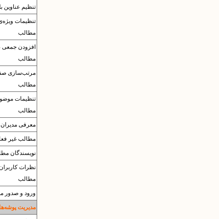
تنظیم عناوین بل
تنظیمات وی‍ژه‌
مطالب
افزودن جمعی 
مطالب
مرتب‌سازی صف
مطالب
تنظیمات موضو
مطالب
معرفی مدیران
مطالب غیر فعا
نویسندگان مطا
نظرات کاربران 
مطالب
ورود و صدور مطا
مدیریت پوشه‌ها 