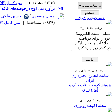
(۹۳۱۵ مشاهده)
|
متن کامل (PDF)
برآورد دبی اوج درحوضه‌های فاقد 
*
جمال مصفایی
،
حسین ملکی نژ
جستجوی پیشرفته
(۱۰۸۴۹ مشاهده)
|
متن کامل (PDF)
دریافت اطلاعات پایگاه
نشانی پست الکترونیک
خود را برای دریافت
اطلاعات و اخبار پایگاه،
در کادر زیر وارد کنید.
سایت انجمن آبخیزداری ایران
سایت انجمن آبخیزداری
ایران
پژوهشکده حفاظت خاک و
آبخیزداری
مجله اکوهیدرولوژی
مجله اکوهیدرولوژی