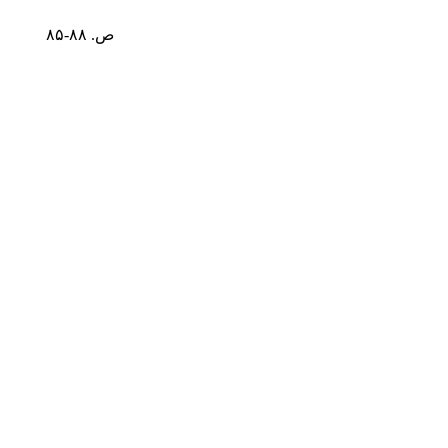
ص. ۸۸-۸۵