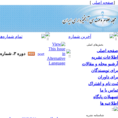
[
صفحه اصلی
]
بخش‌های اصلی
صفحه اصلی
دوره ۳، شماره ۶ - ( بهار ۱۳۸۸ )
اطلاعات نشریه
آرشیو مجله و مقالات
برای نویسندگان
برای داوران
ثبت نام و اشتراک
تماس با ما
تسهیلات پایگاه
اطلاعیه ها
شناسنامه نشریه