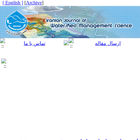
[ English ]
]
Archive
[