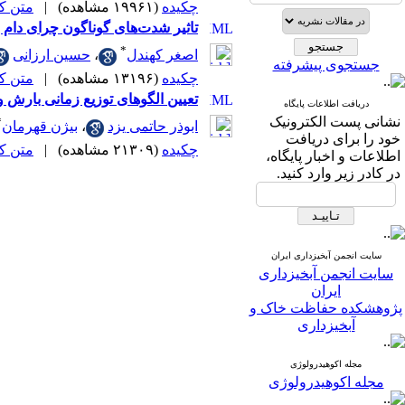
چکیده
(۱۹۹۶۱ مشاهده)
|
متن کامل
تاثیر شدت‌های گوناگون چرای دام ب
*
اصغر کهندل
،
حسین ارزانی
جستجوی پیشرفته
چکیده
(۱۳۱۹۶ مشاهده)
|
متن کامل
تعیین الگوهای توزیع زمانی بارش و 
دریافت اطلاعات پایگاه
نشانی پست الکترونیک
*
ابوذر حاتمی یزد
،
بیژن قهرمان
خود را برای دریافت
چکیده
(۲۱۳۰۹ مشاهده)
|
متن کامل
اطلاعات و اخبار پایگاه،
در کادر زیر وارد کنید.
سایت انجمن آبخیزداری ایران
سایت انجمن آبخیزداری
ایران
پژوهشکده حفاظت خاک و
آبخیزداری
مجله اکوهیدرولوژی
مجله اکوهیدرولوژی