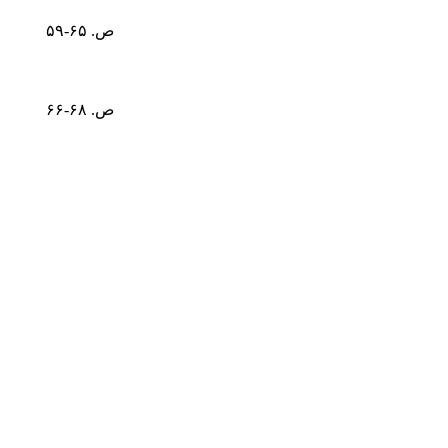
ص. ۶۵-۵۹
ص. ۶۸-۶۶