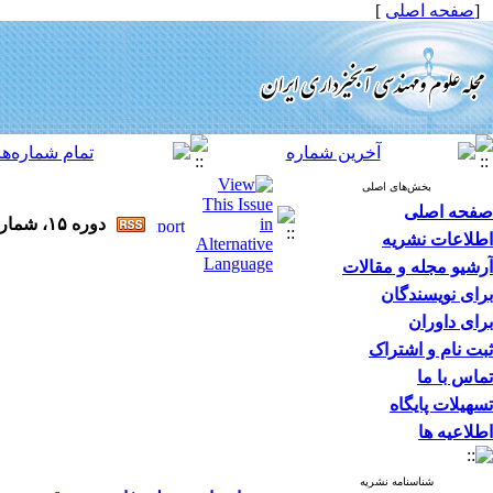
[
صفحه اصلی
]
بخش‌های اصلی
صفحه اصلی
دوره ۱۵، شماره ۵۵ - ( ۱۰-۱۴۰۰ )
اطلاعات نشریه
آرشیو مجله و مقالات
برای نویسندگان
برای داوران
ثبت نام و اشتراک
تماس با ما
تسهیلات پایگاه
اطلاعیه ها
شناسنامه نشریه