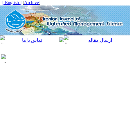
[ English ]
]
Archive
[